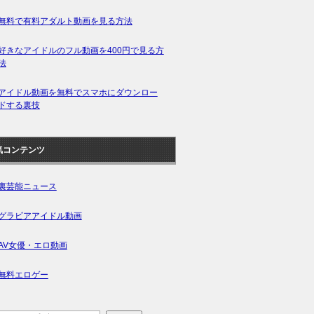
無料で有料アダルト動画を見る方法
好きなアイドルのフル動画を400円で見る方
法
アイドル動画を無料でスマホにダウンロー
ドする裏技
気コンテンツ
裏芸能ニュース
グラビアアイドル動画
AV女優・エロ動画
無料エロゲー