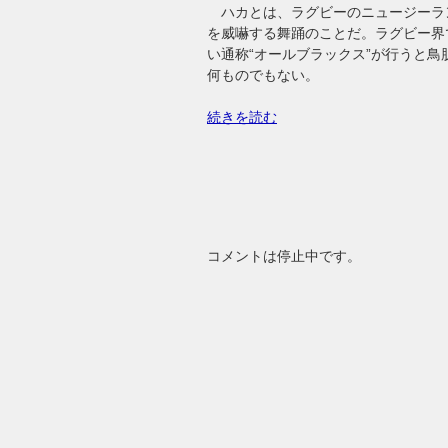
ハカとは、ラグビーのニュージーラ
を威嚇する舞踊のことだ。ラグビー界
い通称“オールブラックス”が行うと
何ものでもない。
続きを読む
コメントは停止中です。