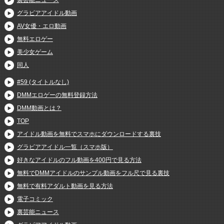
グラビアアイドル動画
AV女優・エロ動画
無料エロゲー
美少女ゲーム
同人
#59 (タイトルなし)
DMMエロゲーの無料登録方法
DMM動画とは？
TOP
アイドル動画を無料でスマホにダウンロードする裏技
グラビアアイドル一覧（スマホ版）
好きなアイドルのフル動画を400円で見る方法
無料でDMMアイドルのサンプル動画をフル尺で見る裏技
無料で有料アダルト動画を見る方法
電子コミック
裏芸能ニュース