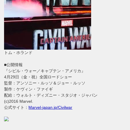
トム・ホランド
■公開情報
『シビル・ウォー／キャプテン・アメリカ』
4月29日（金・祝）全国ロードショー
監督：アンソニー・ルッソ＆ジョー・ルッソ
製作：ケヴィン・ファイギ
配給：ウォルト・ディズニー・スタジオ・ジャパン
(c)2016 Marvel.
公式サイト：
Marvel-japan.jp/Civilwar