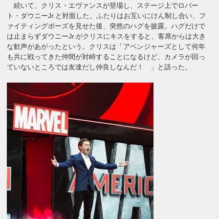
続いて、クリス・エヴァンスが登場し、ステージ上でロバー
ト・ダウニーJr.と対面した。ふたりはお互いにけん制し合い、フ
ァイティングポーズを見せた後、突然のハグを披露。ハグだけで
は止まらずダウニーJr.がクリスにキスをすると、客席からは大き
な歓声があがったという。クリスは「アベンジャーズとして何年
も共に戦ってきた仲間が対峙することになるけど、カメラが回っ
ていないところでは友達だし仲良しなんだ！ 」と語った。