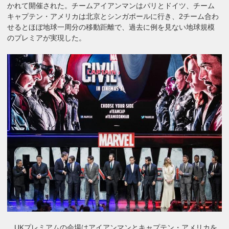
かれて開催された。チームアイアンマンはパリとドイツ、チーム
キャプテン・アメリカは北京とシンガポールに行き、2チーム合わ
せるとほぼ地球一周分の移動距離で、過去に例を見ない地球規模
のプレミアが実現した。
UKプレミアムの会場はアイアンマンとキャプテン・アメリカを