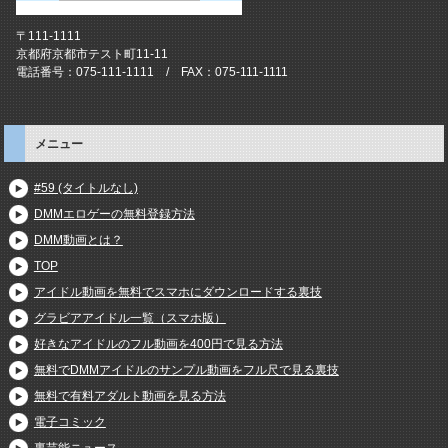
〒111-1111
京都府京都市テスト町11-11
電話番号：075-111-1111 / FAX：075-111-1111
メニュー
#59 (タイトルなし)
DMMエロゲーの無料登録方法
DMM動画とは？
TOP
アイドル動画を無料でスマホにダウンロードする裏技
グラビアアイドル一覧（スマホ版）
好きなアイドルのフル動画を400円で見る方法
無料でDMMアイドルのサンプル動画をフル尺で見る裏技
無料で有料アダルト動画を見る方法
電子コミック
裏芸能ニュース