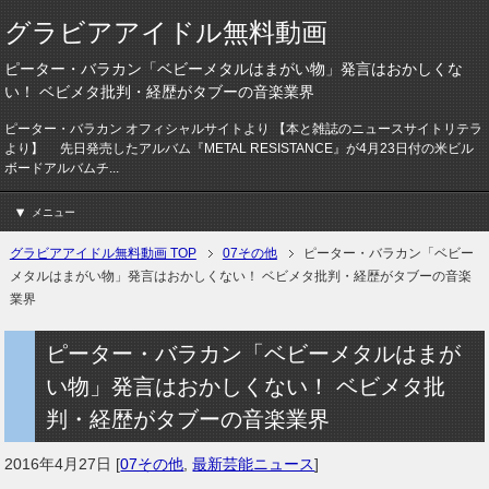
グラビアアイドル無料動画
ピーター・バラカン「ベビーメタルはまがい物」発言はおかしくな
い！ ベビメタ批判・経歴がタブーの音楽業界
ピーター・バラカン オフィシャルサイトより 【本と雑誌のニュースサイトリテラ
より】 先日発売したアルバム『METAL RESISTANCE』が4月23日付の米ビル
ボードアルバムチ...
メニュー
グラビアアイドル無料動画 TOP
07その他
ピーター・バラカン「ベビー
メタルはまがい物」発言はおかしくない！ ベビメタ批判・経歴がタブーの音楽
業界
ピーター・バラカン「ベビーメタルはまが
い物」発言はおかしくない！ ベビメタ批
判・経歴がタブーの音楽業界
2016年4月27日
[
07その他
,
最新芸能ニュース
]