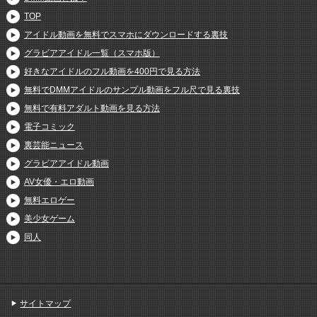
TOP
アイドル動画を無料でスマホにダウンロードする裏技
グラビアアイドル一覧（スマホ版）
好きなアイドルのフル動画を400円で見る方法
無料でDMMアイドルのサンプル動画をフル尺で見る裏技
無料で有料アダルト動画を見る方法
電子コミック
裏芸能ニュース
グラビアアイドル動画
AV女優・エロ動画
無料エロゲー
美少女ゲーム
同人
サイトマップ