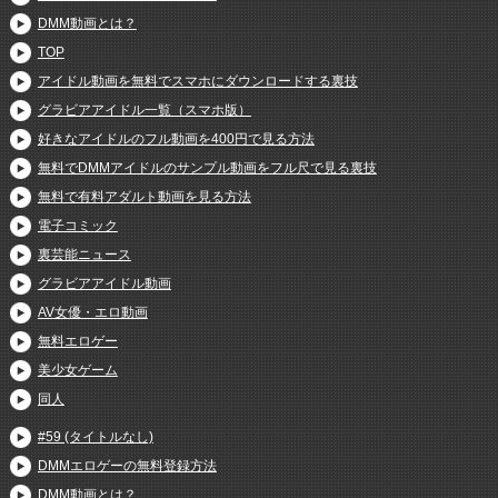
DMM動画とは？
TOP
アイドル動画を無料でスマホにダウンロードする裏技
グラビアアイドル一覧（スマホ版）
好きなアイドルのフル動画を400円で見る方法
無料でDMMアイドルのサンプル動画をフル尺で見る裏技
無料で有料アダルト動画を見る方法
電子コミック
裏芸能ニュース
グラビアアイドル動画
AV女優・エロ動画
無料エロゲー
美少女ゲーム
同人
#59 (タイトルなし)
DMMエロゲーの無料登録方法
DMM動画とは？