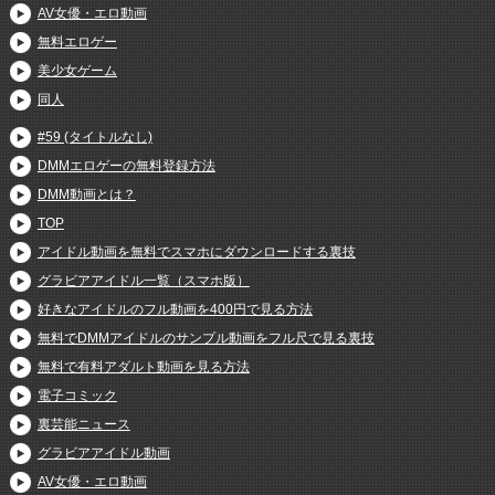
AV女優・エロ動画
無料エロゲー
美少女ゲーム
同人
#59 (タイトルなし)
DMMエロゲーの無料登録方法
DMM動画とは？
TOP
アイドル動画を無料でスマホにダウンロードする裏技
グラビアアイドル一覧（スマホ版）
好きなアイドルのフル動画を400円で見る方法
無料でDMMアイドルのサンプル動画をフル尺で見る裏技
無料で有料アダルト動画を見る方法
電子コミック
裏芸能ニュース
グラビアアイドル動画
AV女優・エロ動画