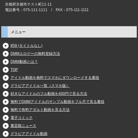
京都府京都市テスト町11-11
電話番号：075-111-1111 / FAX：075-111-1111
メニュー
#59 (タイトルなし)
DMMエロゲーの無料登録方法
DMM動画とは？
TOP
アイドル動画を無料でスマホにダウンロードする裏技
グラビアアイドル一覧（スマホ版）
好きなアイドルのフル動画を400円で見る方法
無料でDMMアイドルのサンプル動画をフル尺で見る裏技
無料で有料アダルト動画を見る方法
電子コミック
裏芸能ニュース
グラビアアイドル動画