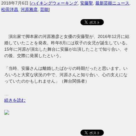
2018年7月6日
[
ハイキングウォーキング
,
安藤聖
,
最新芸能ニュース
,
松田洋昌
,
河原雅彦
,
芸能
]
演出家で脚本家の河原雅彦と女優の安藤聖が、2016年12月に結
婚していたことを発表。昨年8月には双子の女児が誕生している。
15年に河原が演出した舞台に安藤が出演したことで知り合い、そ
の後、交際に発展したという。
「当時、安藤さんは離婚したばかりの時期だったと思います。い
ろいろと大変な状況の中で、河原さんと知り合い、心の支えにな
っていたのかもしれません」（舞台関係者）
…
続きを読む