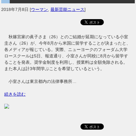
2018年7月8日
[
ウーマン
,
最新芸能ニュース
]
秋篠宮家の眞子さま（26）とのご結婚が延期になっている小室
圭さん（26）が、今年8月から米国に留学することが決まったと、
各メディアが報じている。実際、ニューヨークのフォーダム大学
ロースクールは5日、報道通り、小室さんが同校に8月から留学す
ることを発表。奨学金制度を利用し、授業料は全額免除される。
また本人は計3年間学ぶことを希望しているという。
小室さんは東京都内の法律事務所…
続きを読む