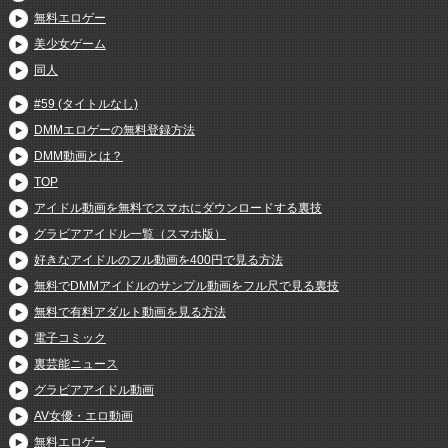
無料エロゲー
美少女ゲーム
同人
#59 (タイトルなし)
DMMエロゲーの無料登録方法
DMM動画とは？
TOP
アイドル動画を無料でスマホにダウンロードする裏技
グラビアアイドル一覧（スマホ版）
好きなアイドルのフル動画を400円で見る方法
無料でDMMアイドルのサンプル動画をフル尺で見る裏技
無料で有料アダルト動画を見る方法
電子コミック
裏芸能ニュース
グラビアアイドル動画
AV女優・エロ動画
無料エロゲー