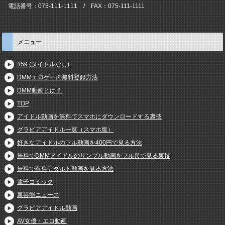
電話番号：075-111-1111 / FAX：075-111-1111
メニュー
#59 (タイトルなし)
DMMエロゲーの無料登録方法
DMM動画とは？
TOP
アイドル動画を無料でスマホにダウンロードする裏技
グラビアアイドル一覧（スマホ版）
好きなアイドルのフル動画を400円で見る方法
無料でDMMアイドルのサンプル動画をフル尺で見る裏技
無料で有料アダルト動画を見る方法
電子コミック
裏芸能ニュース
グラビアアイドル動画
AV女優・エロ動画