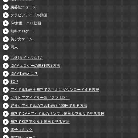
裏芸能ニュース
グラビアアイドル動画
AV女優・エロ動画
無料エロゲー
美少女ゲーム
同人
#59 (タイトルなし)
DMMエロゲーの無料登録方法
DMM動画とは？
TOP
アイドル動画を無料でスマホにダウンロードする裏技
グラビアアイドル一覧（スマホ版）
好きなアイドルのフル動画を400円で見る方法
無料でDMMアイドルのサンプル動画をフル尺で見る裏技
無料で有料アダルト動画を見る方法
電子コミック
裏芸能ニュース