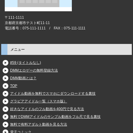
〒111-1111
京都府京都市テスト町11-11
電話番号：075-111-1111 / FAX：075-111-1111
メニュー
#59 (タイトルなし)
DMMエロゲーの無料登録方法
DMM動画とは？
TOP
アイドル動画を無料でスマホにダウンロードする裏技
グラビアアイドル一覧（スマホ版）
好きなアイドルのフル動画を400円で見る方法
無料でDMMアイドルのサンプル動画をフル尺で見る裏技
無料で有料アダルト動画を見る方法
電子コミック