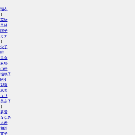
乃
山瑠衣
く】
藤菜緒
藤里紗
田曜子
科カナ
こ】
池栄子
池唯
池里奈
泉麻耶
阪由佳
島瑠璃子
NAN
松彩夏
林恵美
林ユリ
向美奈子
さ】
藤夢愛
庭ななみ
々木希
藤和沙
藤寛子