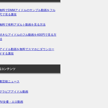
無料でDMMアイドルのサンプル動画をフル
尺で見る裏技
無料で有料アダルト動画を見る方法
好きなアイドルのフル動画を400円で見る方
法
アイドル動画を無料でスマホにダウンロー
ドする裏技
気コンテンツ
裏芸能ニュース
グラビアアイドル動画
AV女優・エロ動画