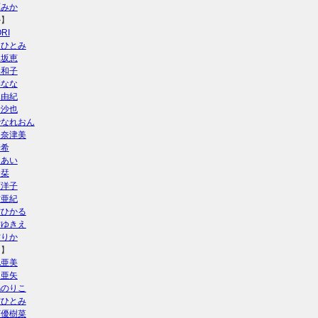
原みか
か】
RI
川ひとみ
楽坂恵
美和子
彩なな
木由紀
希沙也
でなれおん
田奈津美
崎希
中あい
奈栞
原洋子
村亜紀
村ひかる
村ゆきえ
村りか
き】
地亜美
口亜矢
嶋のりこ
村ひとみ
下優樹菜